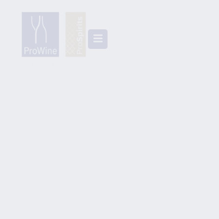
A MAIOR E PRINCIPAL
FEIRA PROFISSIONAL
DE VINHOS E
DESTILADOS DAS
AMÉRICAS
06 a 08 de outubro de 2026 I 12h às 19h