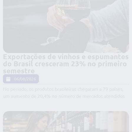
Exportações de vinhos e espumantes
do Brasil cresceram 23% no primeiro
semestre
06/08/2026
No período, os produtos brasileiros chegaram a 79 países,
um aumento de 20,4% no número de mercados atendidos