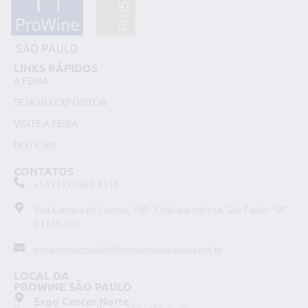
LINKS RÁPIDOS
A FEIRA
SEJA UM EXPOSITOR
VISITE A FEIRA
NOTÍCIAS
CONTATOS
+55 (11) 2365-4313
Rua Correia de Lemos, 158 - Chácara Inglesa, São Paulo - SP,
04140-000
prowinesaopaulo@prowinesaopaulo.com.br
LOCAL DA
PROWINE SÃO PAULO
Expo Center Norte