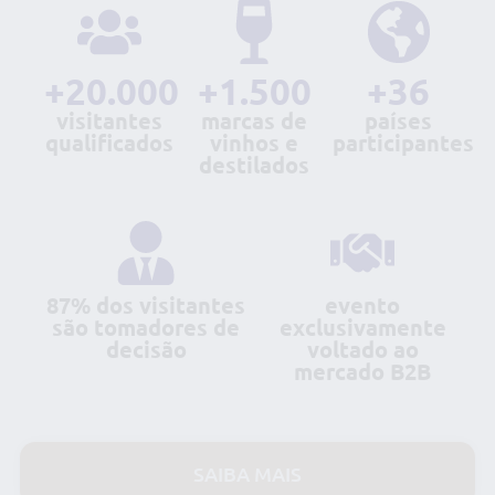
+20.000
+1.500
+36
visitantes
marcas de
países
qualificados
vinhos e
participantes
destilados
87% dos visitantes
evento
são tomadores de
exclusivamente
decisão
voltado ao
mercado B2B
SAIBA MAIS