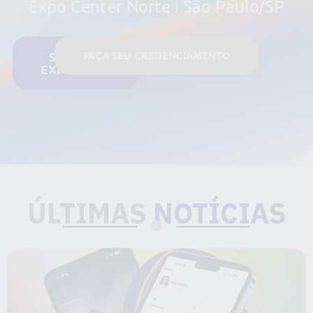
Expo Center Norte I São Paulo/SP
SEJA UM
FAÇA SEU CREDENCIAMENTO
EXPOSITOR
ÚLTIMAS
NOTÍCIAS