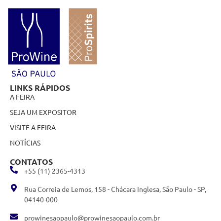
LINKS RÁPIDOS
A FEIRA
SEJA UM EXPOSITOR
VISITE A FEIRA
NOTÍCIAS
CONTATOS
+55 (11) 2365-4313
Rua Correia de Lemos, 158 - Chácara Inglesa, São Paulo - SP,
04140-000
prowinesaopaulo@prowinesaopaulo.com.br