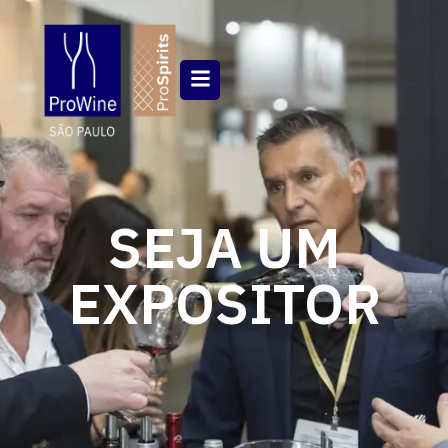
SEJA UM
EXPOSITOR