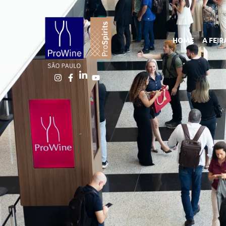
HOME
A FEIR