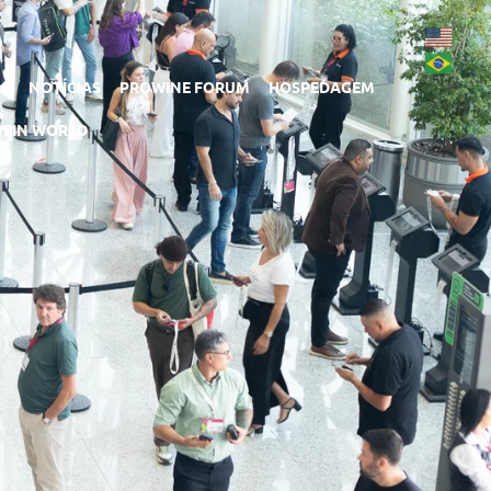
RS
NOTÍCIAS
PROWINE FORUM
HOSPEDAGEM
EIN WORLD