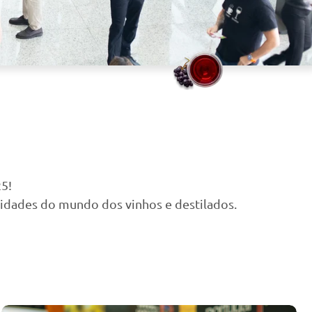
25!
ovidades do mundo dos vinhos e destilados.