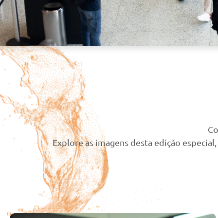
Co
Explore as imagens desta edição especial,