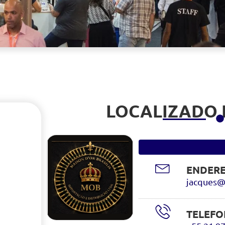
LOCALIZADO
ENDERE
jacques@
TELEFO