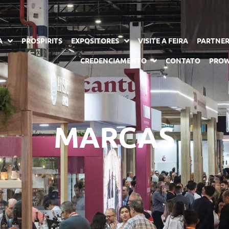
A
PROSPIRITS
EXPOSITORES
VISITE A FEIRA
PARTNE
CREDENCIAMENTO
CONTATO
PROW
MARCAS