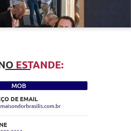
 NO
ESTANDE:
MOB
ÇO DE EMAIL
maisondorbrasilis.com.br
NE