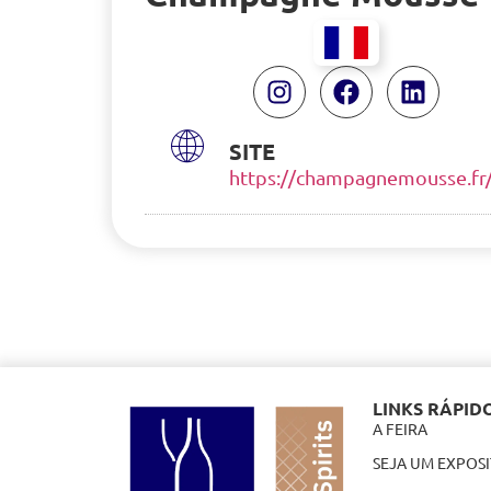
SITE
https://champagnemousse.fr
LINKS RÁPID
A FEIRA
SEJA UM EXPOS