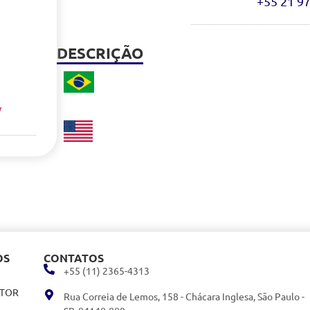
+55 21 9
DESCRIÇÃO
/
OS
CONTATOS
+55 (11) 2365-4313
ITOR
Rua Correia de Lemos, 158 - Chácara Inglesa, São Paulo -