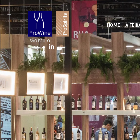
HOME
A FEIR