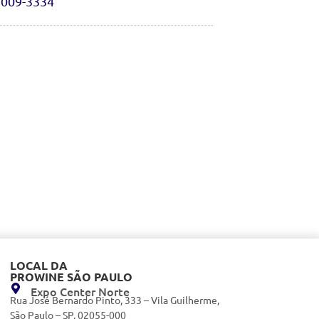
7009-3334
LOCAL DA
PROWINE SÃO PAULO
Expo Center Norte
Rua José Bernardo Pinto, 333 – Vila Guilherme,
São Paulo – SP, 02055-000