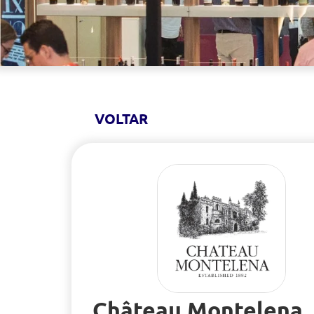
VOLTAR
Château Montelena