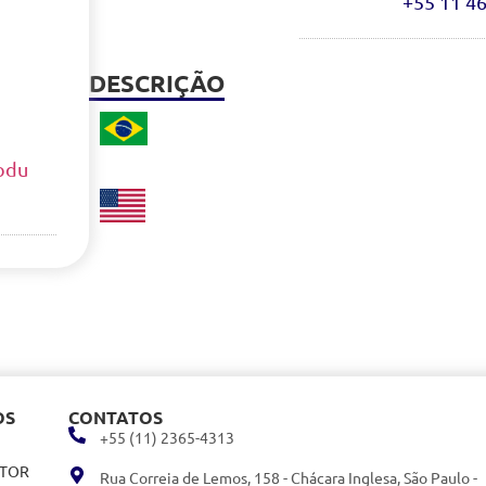
+55 11 4
DESCRIÇÃO
rodu
OS
CONTATOS
+55 (11) 2365-4313
ITOR
Rua Correia de Lemos, 158 - Chácara Inglesa, São Paulo -