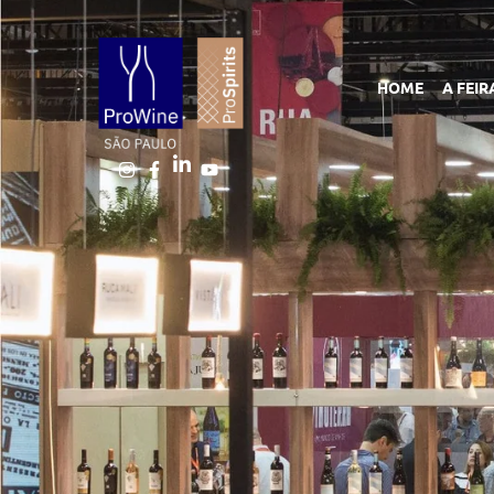
HOME
A FEIR