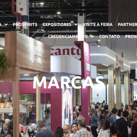
A
PROSPIRITS
EXPOSITORES
VISITE A FEIRA
PARTNE
CREDENCIAMENTO
CONTATO
PROW
MARCAS