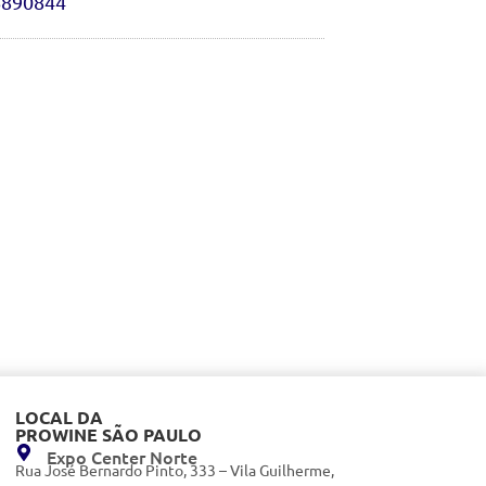
6890844
LOCAL DA
PROWINE SÃO PAULO
Expo Center Norte
Rua José Bernardo Pinto, 333 – Vila Guilherme,