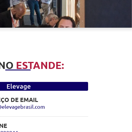
 NO
ESTANDE:
Elevage
ÇO DE EMAIL
elevagebrasil.com
NE