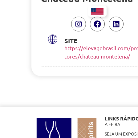
SITE
https://elevagebrasil.com/p
tores/chateau-montelena/
LINKS RÁPID
A FEIRA
SEJA UM EXPOS