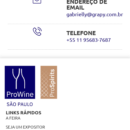
ENDEREÇO DE
EMAIL
gabrielly@grapy.com.br
TELEFONE
+55 11 95683-7687
LINKS RÁPIDOS
A FEIRA
SEJA UM EXPOSITOR