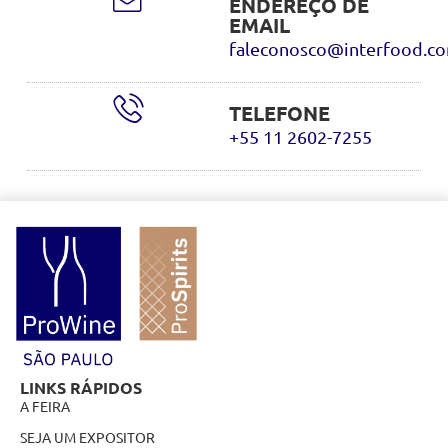
ENDEREÇO DE
EMAIL
faleconosco@interfood.co
TELEFONE
+55 11 2602-7255
LINKS RÁPIDOS
A FEIRA
SEJA UM EXPOSITOR