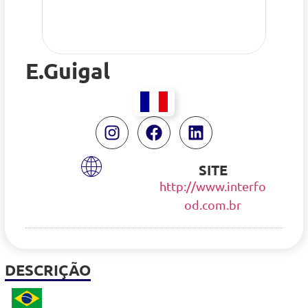
E.Guigal
SITE
http://www.interfo
od.com.br
DESCRIÇÃO