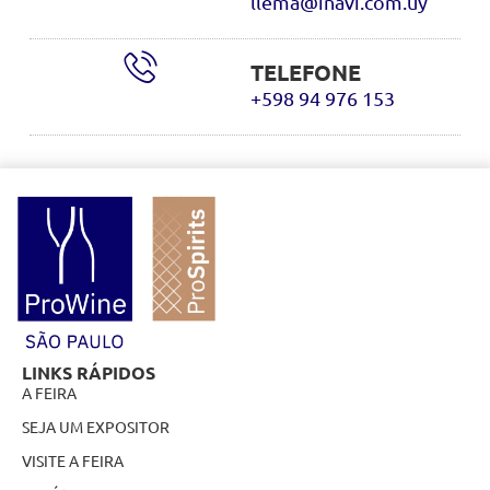
llema@inavi.com.uy
TELEFONE
+598 94 976 153
LINKS RÁPIDOS
A FEIRA
SEJA UM EXPOSITOR
VISITE A FEIRA