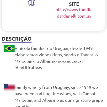
SITE
http://www.familia
dardanelli.com.uy
DESCRIÇÃO
Vinícola familiar do Uruguai, desde 1949
elaboramos vinhos finos, sendo o Tannat, o
Marselan e o Albariño nossas castas
identificativas.
Family winery from Uruguay, since 1949 we
have been crafting fine wines, with Tannat,
Marselan, and Albariño as our signature grape
varieties.