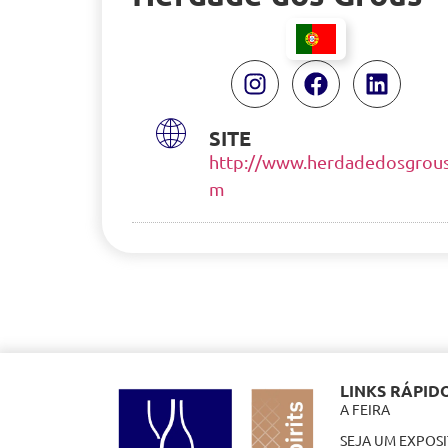
SITE
http://www.herdadedosgrous
m
LINKS RÁPID
A FEIRA
SEJA UM EXPOS