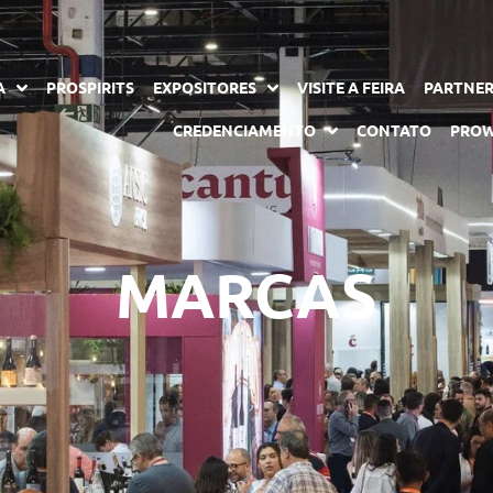
A
PROSPIRITS
EXPOSITORES
VISITE A FEIRA
PARTNE
CREDENCIAMENTO
CONTATO
PROW
MARCAS