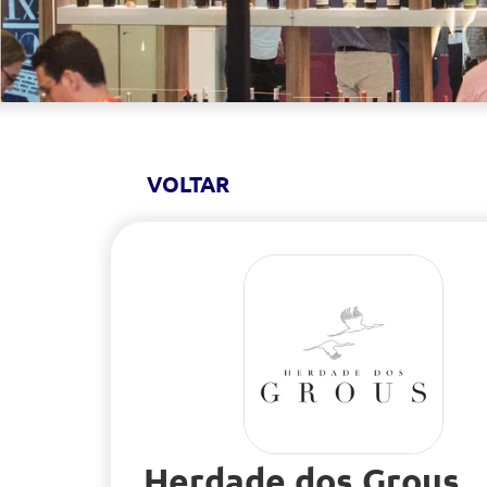
VOLTAR
Herdade dos Grous