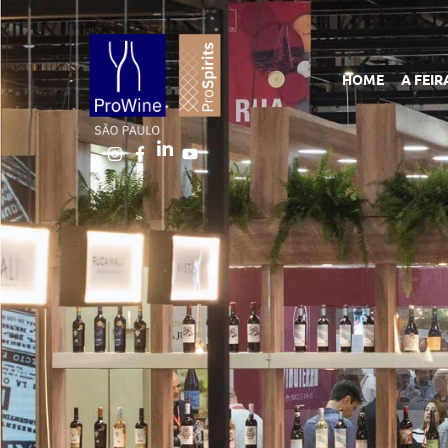
HOME
A FEIR