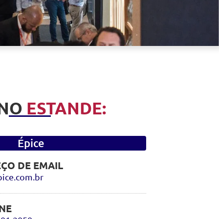
 NO
ESTANDE:
Épice
ÇO DE EMAIL
ice.com.br
NE