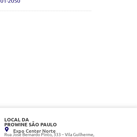
701-2050
LOCAL DA
PROWINE SÃO PAULO
Expo Center Norte
Rua José Bernardo Pinto, 333 – Vila Guilherme,