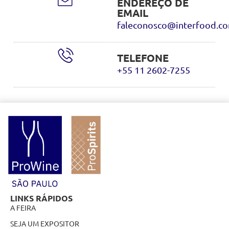
ENDEREÇO DE
EMAIL
faleconosco@interfood.co
TELEFONE
+55 11 2602-7255
LINKS RÁPIDOS
A FEIRA
SEJA UM EXPOSITOR