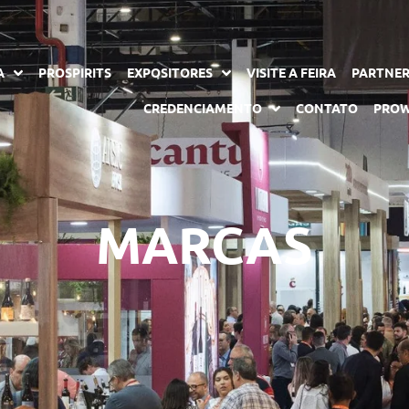
A
PROSPIRITS
EXPOSITORES
VISITE A FEIRA
PARTNE
CREDENCIAMENTO
CONTATO
PROW
MARCAS