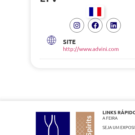
SITE
http://www.advini.com
LINKS RÁPID
A FEIRA
SEJA UM EXPOS