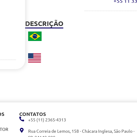
+55 11 3
DESCRIÇÃO
OS
CONTATOS
+55 (11) 2365-4313
ITOR
Rua Correia de Lemos, 158 - Chácara Inglesa, São Paulo -