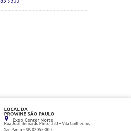
383-9300
LOCAL DA
PROWINE SÃO PAULO
Expo Center Norte
Rua José Bernardo Pinto, 333 – Vila Guilherme,
São Paulo – SP, 02055-000