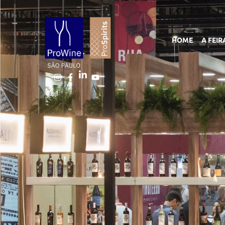
HOME
A FEIR