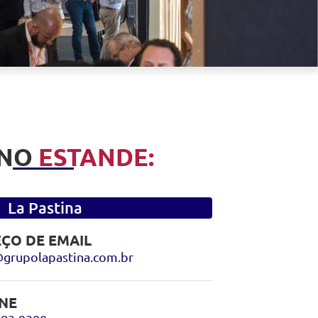
 NO
ESTANDE:
La Pastina
ÇO DE EMAIL
grupolapastina.com.br
NE