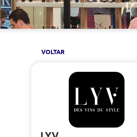
VOLTAR
LYV