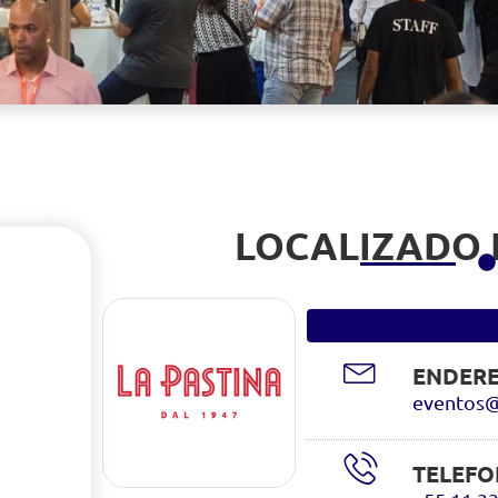
LOCALIZADO
ENDERE
eventos@
TELEFO