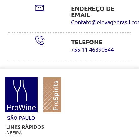
ENDEREÇO DE
EMAIL
Contato@elevagebrasil.c
TELEFONE
+55 11 46890844
LINKS RÁPIDOS
A FEIRA