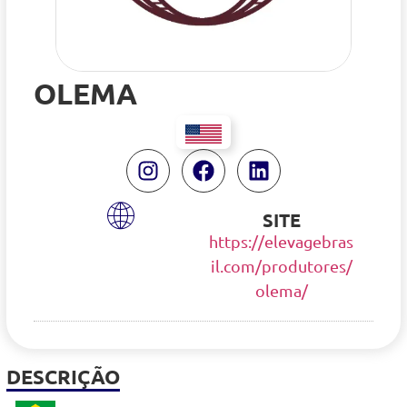
OLEMA
SITE
https://elevagebras
il.com/produtores/
olema/
DESCRIÇÃO