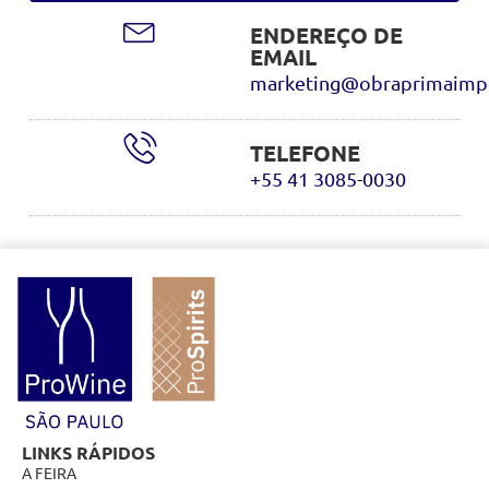
ENDEREÇO DE
EMAIL
marketing@obraprimaimpo
TELEFONE
+55 41 3085-0030
LINKS RÁPIDOS
A FEIRA