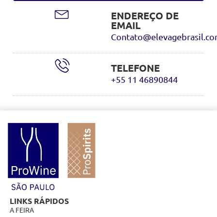
ENDEREÇO DE
EMAIL
Contato@elevagebrasil.c
TELEFONE
+55 11 46890844
LINKS RÁPIDOS
A FEIRA