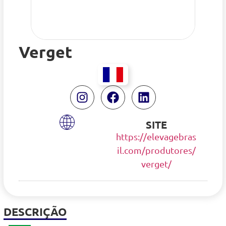
Verget
SITE
https://elevagebras
il.com/produtores/
verget/
DESCRIÇÃO