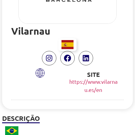
Vilarnau
SITE
https://www.vilarna
u.es/en
DESCRIÇÃO