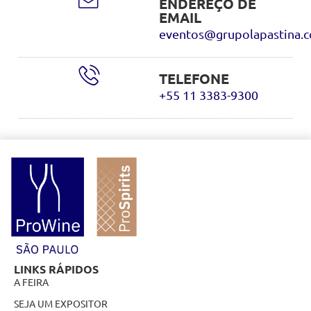
ENDEREÇO DE
EMAIL
eventos@grupolapastina.
TELEFONE
+55 11 3383-9300
LINKS RÁPIDOS
A FEIRA
SEJA UM EXPOSITOR