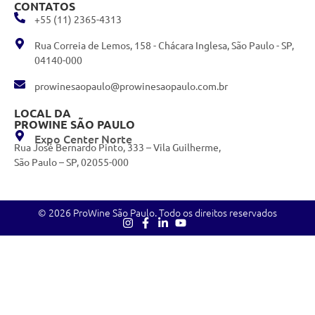
CONTATOS
+55 (11) 2365-4313
Rua Correia de Lemos, 158 - Chácara Inglesa, São Paulo - SP,
04140-000
prowinesaopaulo@prowinesaopaulo.com.br
LOCAL DA
PROWINE SÃO PAULO
Expo Center Norte
Rua José Bernardo Pinto, 333 – Vila Guilherme,
São Paulo – SP, 02055-000
© 2026 ProWine São Paulo. Todo os direitos reservados