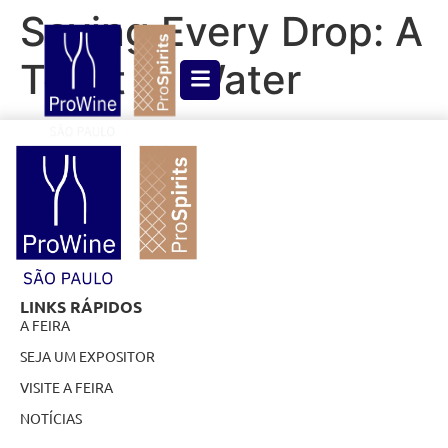
Saving Every Drop: A
Toast to Water
LINKS RÁPIDOS
A FEIRA
SEJA UM EXPOSITOR
VISITE A FEIRA
NOTÍCIAS