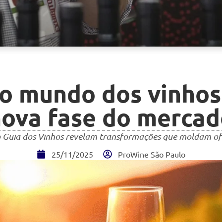
no mundo dos vinhos
ova fase do merca
o Guia dos Vinhos revelam transformações que moldam ofe
25/11/2025
ProWine São Paulo