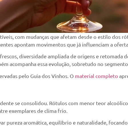
tíveis, com mudanças que afetam desde o estilo dos r
ntes apontam movimentos que já influenciam a oferta d
frescos, diversidade ampliada de origens e retomada de 
ambém acompanha essa evolução, sobretudo no segment
servadas pelo Guia dos Vinhos. O
material completo
apr
idente se consolidou. Rótulos com menor teor alcoólico
re exemplares de clima frio.
r pureza aromática, equilíbrio e naturalidade, focando 