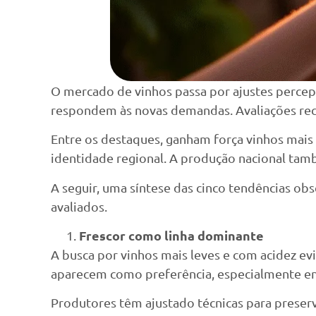
O mercado de vinhos passa por ajustes percep
respondem às novas demandas. Avaliações rece
Entre os destaques, ganham força vinhos mais 
identidade regional. A produção nacional t
A seguir, uma síntese das cinco tendências ob
avaliados.
Frescor como linha dominante
A busca por vinhos mais leves e com acidez ev
aparecem como preferência, especialmente ent
Produtores têm ajustado técnicas para preserva