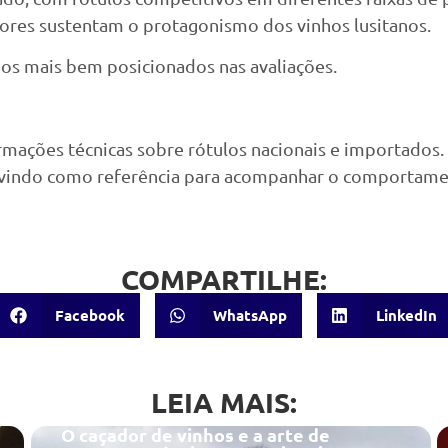
dores sustentam o protagonismo dos vinhos lusitanos.
e os mais bem posicionados nas avaliações.
ormações técnicas sobre rótulos nacionais e importados
 servindo como referência para acompanhar o comportam
COMPARTILHE:
Facebook
WhatsApp
LinkedIn
LEIA MAIS:
O caçador de vinhos e a arte de