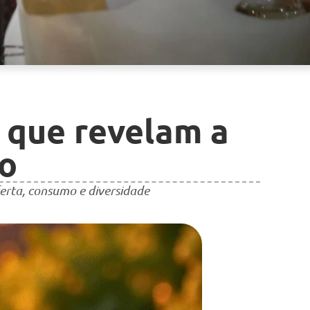
 que revelam a
do
rta, consumo e diversidade