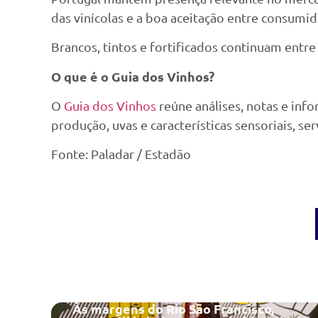
das vinícolas e a boa aceitação entre consumi
Brancos, tintos e fortificados continuam entr
O que é o Guia dos Vinhos?
O
Guia dos Vinhos
reúne análises, notas e inf
produção, uvas e características sensoriais,
Fonte: Paladar / Estadão
Às margens do Rio São Francisco,