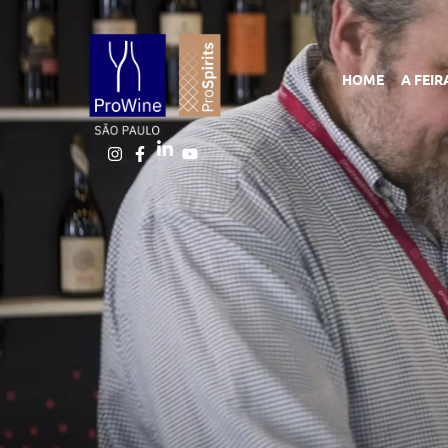
HOME
A FEIR