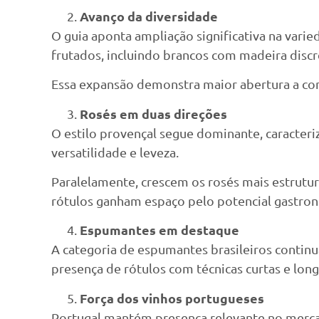
Avanço da diversidade
O guia aponta ampliação significativa na varie
frutados, incluindo brancos com madeira discre
Essa expansão demonstra maior abertura a com
Rosés em duas direções
O estilo provençal segue dominante, caracteri
versatilidade e leveza.
Paralelamente, crescem os rosés mais estrutura
rótulos ganham espaço pelo potencial gastro
Espumantes em destaque
A categoria de espumantes brasileiros contin
presença de rótulos com técnicas curtas e long
Força dos vinhos portugueses
Portugal mantém presença relevante no mercado