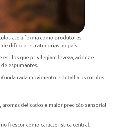
ótulos até a forma como produtores
e diferentes categorias no país.
estilos que privilegiam leveza, acidez e
o de espumantes.
ofunda cada movimento e detalha os rótulos
, aromas delicados e maior precisão sensorial
no frescor como característica central.