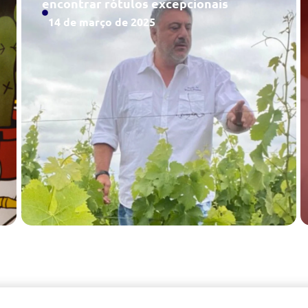
encontrar rótulos excepcionais
14 de março de 2025