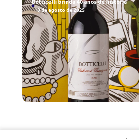
Botticelli brinda 40 anos de história
18 de agosto de 2025