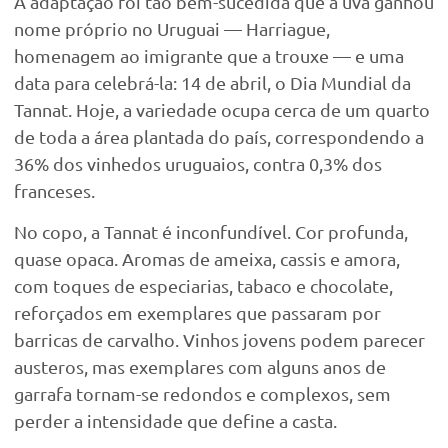
A adaptação foi tão bem-sucedida que a uva ganhou
nome próprio no Uruguai — Harriague,
homenagem ao imigrante que a trouxe — e uma
data para celebrá-la: 14 de abril, o Dia Mundial da
Tannat. Hoje, a variedade ocupa cerca de um quarto
de toda a área plantada do país, correspondendo a
36% dos vinhedos uruguaios, contra 0,3% dos
franceses.
No copo, a Tannat é inconfundível. Cor profunda,
quase opaca. Aromas de ameixa, cassis e amora,
com toques de especiarias, tabaco e chocolate,
reforçados em exemplares que passaram por
barricas de carvalho. Vinhos jovens podem parecer
austeros, mas exemplares com alguns anos de
garrafa tornam-se redondos e complexos, sem
perder a intensidade que define a casta.