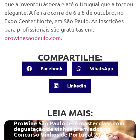
que a inventou áspera e até o Uruguai que a tornou
elegante. A feira ocorre de 6 a 8 de outubro, no
Expo Center Norte, em São Paulo. As inscrições
para profissionais são gratuitas em:
prowinesaopaulo.com
.
COMPARTILHE:
Facebook
WhatsApp
LinkedIn
LEIA MAIS:
ProWine São Paulo terá masterclass com
degustação de vinhos premiados no
Concurso Vinhos de Portugal 2025