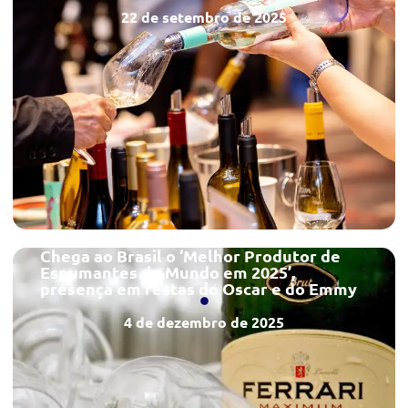
22 de setembro de 2025
Chega ao Brasil o ‘Melhor Produtor de
Espumantes do Mundo em 2025’,
presença em festas do Oscar e do Emmy
4 de dezembro de 2025