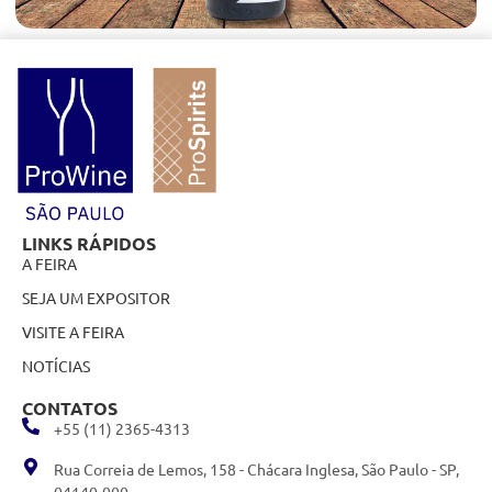
LINKS RÁPIDOS
A FEIRA
SEJA UM EXPOSITOR
VISITE A FEIRA
NOTÍCIAS
CONTATOS
+55 (11) 2365-4313
Rua Correia de Lemos, 158 - Chácara Inglesa, São Paulo - SP,