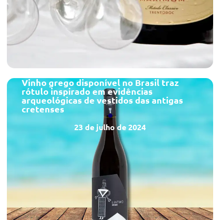
Vinho grego disponível no Brasil traz
rótulo inspirado em evidências
arqueológicas de vestidos das antigas
cretenses
23 de julho de 2024