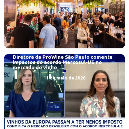
Diretora da ProWine São Paulo comenta
impactos do acordo Mercosul-UE no
mercado do vinho
11 de maio de 2026