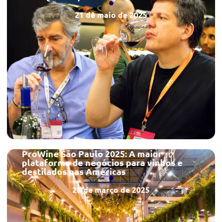
21 de maio de 2025
ProWine São Paulo 2025: A maior
plataforma de negócios para vinhos e
destilados nas Américas
25 de março de 2025