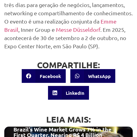
três dias para geração de negócios, lançamentos,
networking e compartilhamento de conhecimentos.
O evento é uma realização conjunta da
Emme
Brasil
, Inner Group e
Messe Düsseldorf
. Em 2025,
acontecerá de 30 de setembro a 2 de outubro, no
Expo Center Norte, em São Paulo (SP).
COMPARTILHE:
Facebook
WhatsApp
LinkedIn
LEIA MAIS:
Brazil's Wine Market Grows 7% in the
First Quarter, Nearing R$ 4 Billion