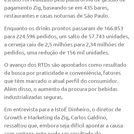
pagamento Zig, baseando-se em 435 bares,
restaurantes e casas noturnas de São Paulo.
Enquanto os drinks prontos passaram de 166.853
para 224.596 pedidos, um salto de 57.743 unidades,
a cerveja caiu de 2,5 milhões para 2,34 milhões de
pedidos, uma redução de 156 mil unidades.
O avanço dos RTDs são apontados como resultado
da busca por praticidade e conveniência, fatores
que têm marcado o atual perfil do consumidor.
Além disso, o aumento da procura por bebidas
industrializadas seguras.
Em entrevista para a IstoÉ Dinheiro, o diretor de
Growth e Marketing da Zig, Carlos Galdino,
ressaltou que, embora seja difícil apontar a causa
com certeza, este pode ser resultado do