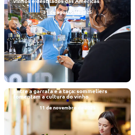
vinhos e destilados das Américas
31 de agosto de 2025
Entre a garrafa e a taça: sommeliers
fomentam a cultura do vinho
11 de novembro de 2025