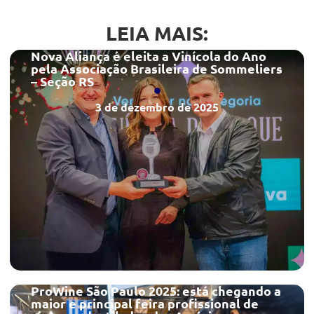
LEIA MAIS:
Nova Aliança é eleita a Vinícola do Ano
pela Associação Brasileira de Sommeliers
– Seção RS
3 de dezembro de 2025
ProWine São Paulo 2025: está chegando a
maior e principal feira profissional de