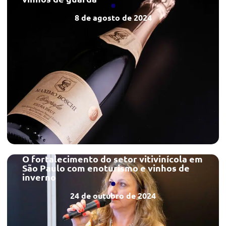
8 de agosto de 2024
O fortalecimento do setor vitivinícola em
São Paulo com enoturismo e vinhos de
inverno
24 de outubro de 2024