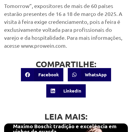
Tomorrow”, expositores de mais de 60 países
estarão presentes de 16 a 18 de março de 2025. A
visita à feira exige credenciamento, pois a feira é
exclusivamente voltada para profissionais do
varejo e da hospitalidade. Para mais informações,
acesse www.prowein.com.
COMPARTILHE:
Facebook
WhatsApp
LinkedIn
LEIA MAIS:
Maximo Boschi: tradição e excelência em
vinhos de guarda