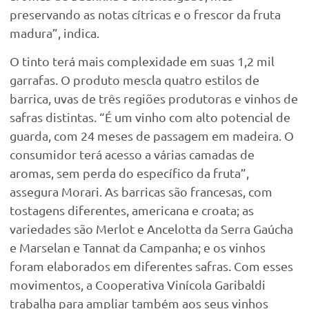
preservando as notas cítricas e o frescor da fruta
madura”, indica.
O tinto terá mais complexidade em suas 1,2 mil
garrafas. O produto mescla quatro estilos de
barrica, uvas de três regiões produtoras e vinhos de
safras distintas. “É um vinho com alto potencial de
guarda, com 24 meses de passagem em madeira. O
consumidor terá acesso a várias camadas de
aromas, sem perda do específico da fruta”,
assegura Morari. As barricas são francesas, com
tostagens diferentes, americana e croata; as
variedades são Merlot e Ancelotta da Serra Gaúcha
e Marselan e Tannat da Campanha; e os vinhos
foram elaborados em diferentes safras. Com esses
movimentos, a Cooperativa Vinícola Garibaldi
trabalha para ampliar também aos seus vinhos