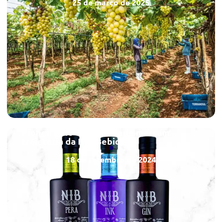
25 de março de 2025
Pioneirismo e criatividade marcam
trajetória da NIB Bebidas
18 de setembro de 2024