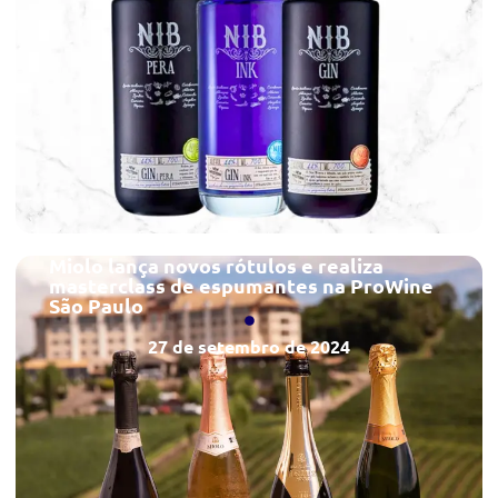
Miolo lança novos rótulos e realiza
masterclass de espumantes na ProWine
São Paulo
27 de setembro de 2024