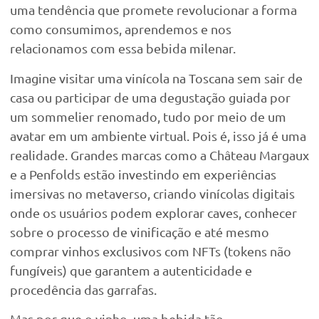
uma tendência que promete revolucionar a forma
como consumimos, aprendemos e nos
relacionamos com essa bebida milenar.
Imagine visitar uma vinícola na Toscana sem sair de
casa ou participar de uma degustação guiada por
um sommelier renomado, tudo por meio de um
avatar em um ambiente virtual. Pois é, isso já é uma
realidade. Grandes marcas como a Château Margaux
e a Penfolds estão investindo em experiências
imersivas no metaverso, criando vinícolas digitais
onde os usuários podem explorar caves, conhecer
sobre o processo de vinificação e até mesmo
comprar vinhos exclusivos com NFTs (tokens não
fungíveis) que garantem a autenticidade e
procedência das garrafas.
Mas por que o vinho, uma bebida tão