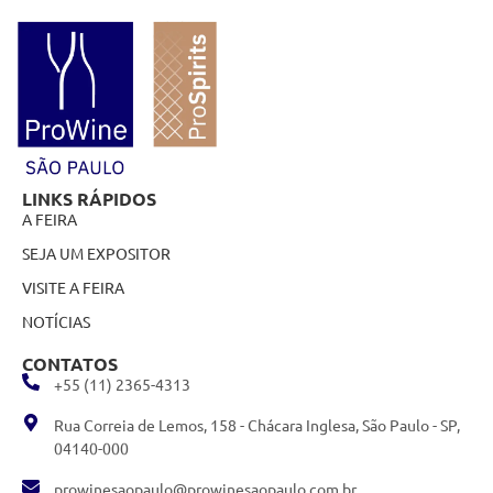
LINKS RÁPIDOS
A FEIRA
SEJA UM EXPOSITOR
VISITE A FEIRA
NOTÍCIAS
CONTATOS
+55 (11) 2365-4313
Rua Correia de Lemos, 158 - Chácara Inglesa, São Paulo - SP,
04140-000
prowinesaopaulo@prowinesaopaulo.com.br