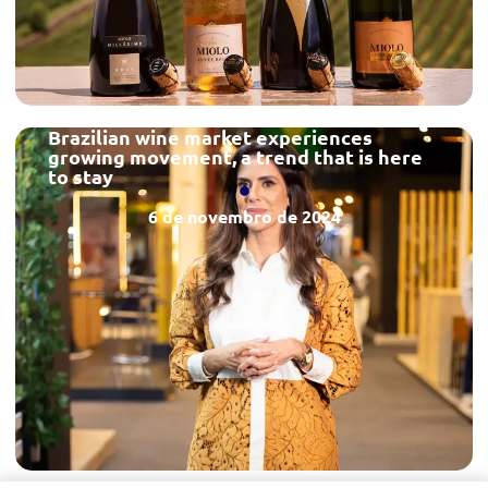
Brazilian wine market experiences
growing movement, a trend that is here
to stay
6 de novembro de 2024