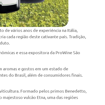
to de vários anos de experiência na Itália,
a cada região deste cativante país. Tradição,
duto.
ronômicas e essa expositora da ProWine São
 em aromas e gostos em um estado de
ntes do Brasil, além de consumidores finais.
 viticultura. Formado pelos primos Benedetto,
 majestoso vulcão Etna, uma das regiões