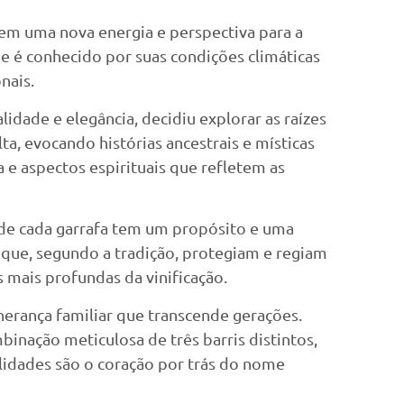
zem uma nova energia e perspectiva para a
e é conhecido por suas condições climáticas
nais.
dade e elegância, decidiu explorar as raízes
ta, evocando histórias ancestrais e místicas
 e aspectos espirituais que refletem as
nde cada garrafa tem um propósito e uma
es que, segundo a tradição, protegiam e regiam
s mais profundas da vinificação.
herança familiar que transcende gerações.
binação meticulosa de três barris distintos,
lidades são o coração por trás do nome