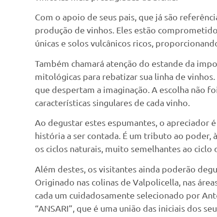
Com o apoio de seus pais, que já são referênc
produção de vinhos. Eles estão comprometidos 
únicas e solos vulcânicos ricos, proporcionan
Também chamará atenção do estande da importad
mitológicas para rebatizar sua linha de vinhos
que despertam a imaginação. A escolha não foi 
características singulares de cada vinho.
Ao degustar estes espumantes, o apreciador é
história a ser contada. É um tributo ao poder, 
os ciclos naturais, muito semelhantes ao ciclo
Além destes, os visitantes ainda poderão degu
Originado nas colinas de Valpolicella, nas áre
cada um cuidadosamente selecionado por Anton
“ANSARI”, que é uma união das iniciais dos se