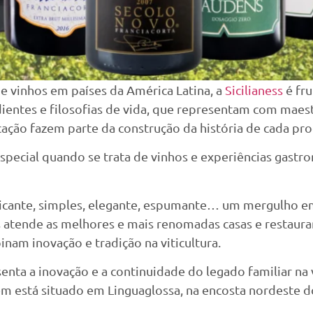
 vinhos em países da América Latina, a
Sicilianess
é fru
ntes e filosofias de vida, que representam com maestri
ação fazem parte da construção da história de cada pro
 especial quando se trata de vinhos e experiências gast
co, picante, simples, elegante, espumante… um mergulho
ss atende as melhores e mais renomadas casas e restaura
inam inovação e tradição na viticultura.
nta a inovação e a continuidade do legado familiar na
 está situado em Linguaglossa, na encosta nordeste do