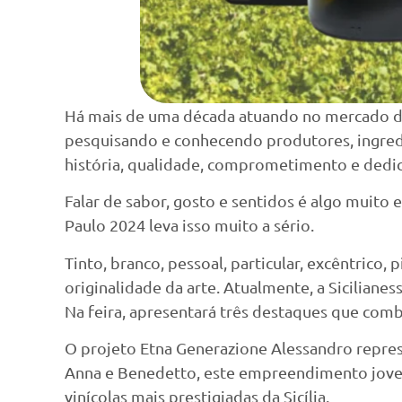
Há mais de uma década atuando no mercado de
pesquisando e conhecendo produtores, ingredie
história, qualidade, comprometimento e dedic
Falar de sabor, gosto e sentidos é algo muito
Paulo 2024 leva isso muito a sério.
Tinto, branco, pessoal, particular, excêntri
originalidade da arte. Atualmente, a Siciliane
Na feira, apresentará três destaques que comb
O projeto Etna Generazione Alessandro represe
Anna e Benedetto, este empreendimento jovem
vinícolas mais prestigiadas da Sicília.