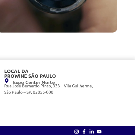
LOCAL DA
PROWINE SÃO PAULO
Expo Center Norte
Rua José Bernardo Pinto, 333 – Vila Guilherme,
São Paulo – SP, 02055-000