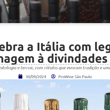
lebra a Itália com le
agem à divindades 
tologia e terroir, com rótulos que evocam tradição e uma
30/09/2024
ProWine São Paulo