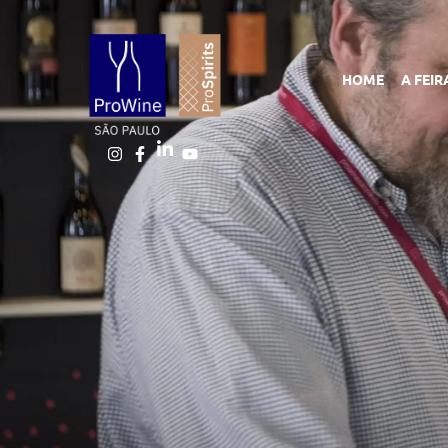
HOME
A FEIR