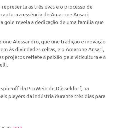
representa as três uvas e o processo de
captura a essência do Amarone Ansari:
da gole revela a dedicação de uma família que
azione Alessandro, que une tradição e inovação
gem às divindades celtas, e o Amarone Ansari,
 projetos reflete a paixão pela viticultura e a
lli.
spin-off da ProWein de Düsseldorf, na
s players da indústria durante três dias para
ipação
aqui
.