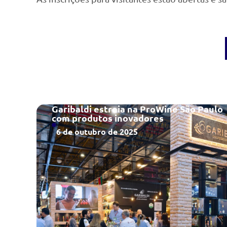
Garibaldi estreia na ProWine São Paulo
com produtos inovadores
6 de outubro de 2025