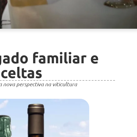
gado familiar e
celtas
 nova perspectiva na viticultura