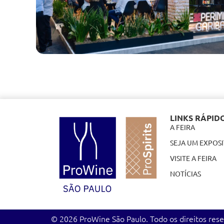
LINKS RÁPID
A FEIRA
SEJA UM EXPOS
VISITE A FEIRA
NOTÍCIAS
© 2026 ProWine São Paulo. Todo os direitos res