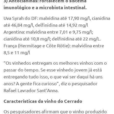
3) Antocianinas: fortalecem o sistema
imunológico e a microbiota intestinal.
Uva Syrah do DF: malvidina até 17,90 mg/l, cianidina
até 46,84 mg/l, delfinidina até 14,92 mg/l
Argentina: malvidina entre 7,01 e 9,75 mg/l;
cianidina até 10,8 mg/l; delfinidina até 22 mg/L.
França (Hermitage e Côte Rôtie): malvidina entre
8,5 e 11 mg/l
“Os vinhedos entregam os melhores vinhos com o
passar do tempo. Se esse vinhedo jovem já está
entregando tudo isso, o que vai ser daqui há uns
anos? A gente fica curioso”, diz o pesquisador
Rafael Lavrador Sant’Anna.
Características da vinho do Cerrado
Os pesquisadores afirmam que o vinho produzido