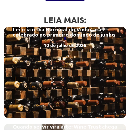
LEIA MAIS:
Lei cria o Dia Nacional do Vinho, a ser
celebrado no primeiro domingo de junho
10 de julho de 2026
Quando servir vira arte: Wine Trust chega