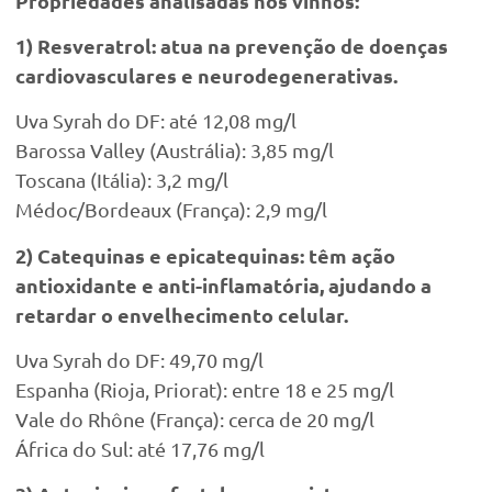
Propriedades analisadas nos vinhos:
1) Resveratrol: atua na prevenção de doenças
cardiovasculares e neurodegenerativas.
Uva Syrah do DF: até 12,08 mg/l
Barossa Valley (Austrália): 3,85 mg/l
Toscana (Itália): 3,2 mg/l
Médoc/Bordeaux (França): 2,9 mg/l
2) Catequinas e epicatequinas: têm ação
antioxidante e anti-inflamatória, ajudando a
retardar o envelhecimento celular.
Uva Syrah do DF: 49,70 mg/l
Espanha (Rioja, Priorat): entre 18 e 25 mg/l
Vale do Rhône (França): cerca de 20 mg/l
África do Sul: até 17,76 mg/l