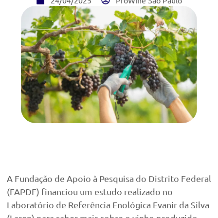
24/04/2025
ProWine São Paulo
A Fundação de Apoio à Pesquisa do Distrito Federal
(FAPDF) financiou um estudo realizado no
Laboratório de Referência Enológica Evanir da Silva
(Laren) para saber mais sobre o vinho produzido