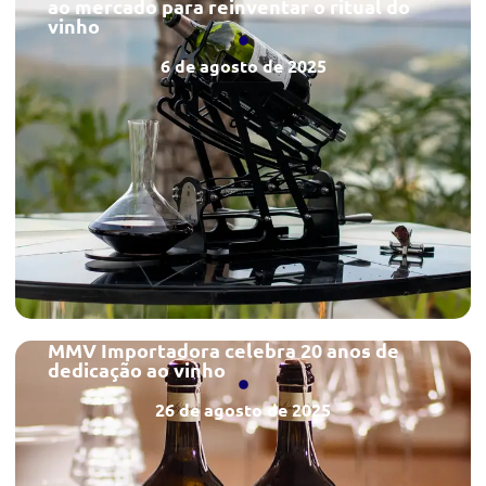
ao mercado para reinventar o ritual do
vinho
6 de agosto de 2025
MMV Importadora celebra 20 anos de
dedicação ao vinho
26 de agosto de 2025