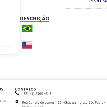
+55 41 3
DESCRIÇÃO
OS
CONTATOS
+55 (11) 2365-4313
ITOR
Rua Correia de Lemos, 158 - Chácara Inglesa, São Paulo -