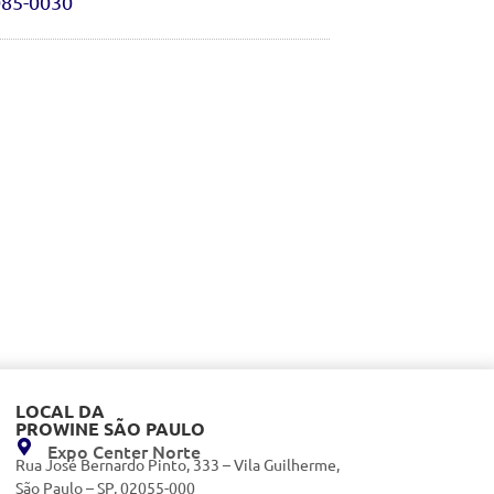
085-0030
LOCAL DA
PROWINE SÃO PAULO
Expo Center Norte
Rua José Bernardo Pinto, 333 – Vila Guilherme,
São Paulo – SP, 02055-000