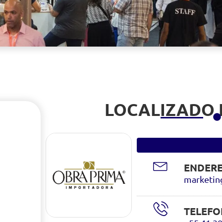
LOCALIZADO
ENDERE
marketin
TELEFO