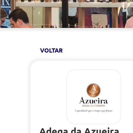
VOLTAR
Adega da Azueira