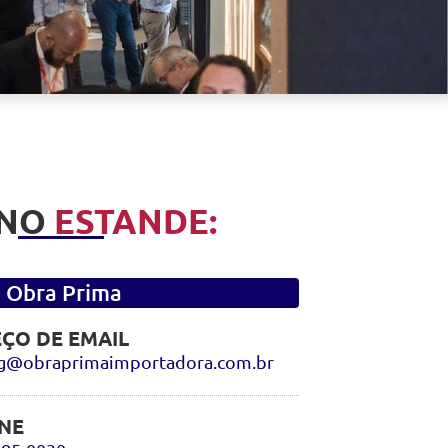
 NO
ESTANDE:
Obra Prima
ÇO DE EMAIL
g@obraprimaimportadora.com.br
NE