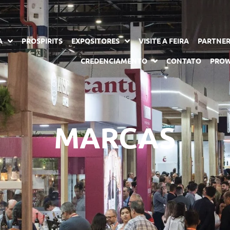
A
PROSPIRITS
EXPOSITORES
VISITE A FEIRA
PARTNE
CREDENCIAMENTO
CONTATO
PROW
MARCAS