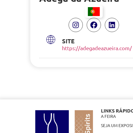
SITE
https://adegadeazueira.com/
LINKS RÁPID
A FEIRA
SEJA UM EXPOS