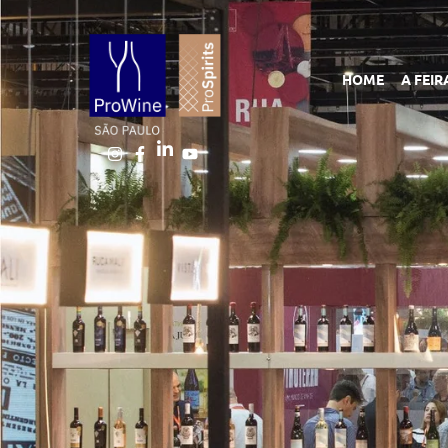
HOME
A FEIR