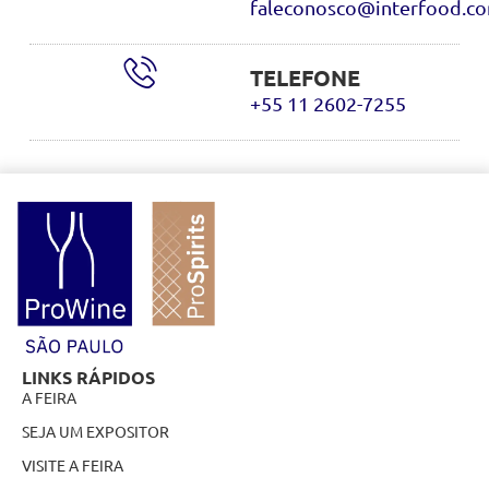
faleconosco@interfood.co
TELEFONE
+55 11 2602-7255
LINKS RÁPIDOS
A FEIRA
SEJA UM EXPOSITOR
VISITE A FEIRA