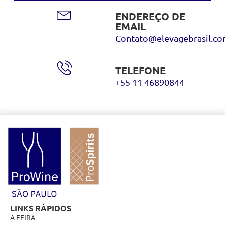
ENDEREÇO DE
EMAIL
Contato@elevagebrasil.c
TELEFONE
+55 11 46890844
LINKS RÁPIDOS
A FEIRA