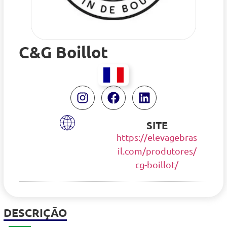
C&G Boillot
SITE
https://elevagebras
il.com/produtores/
cg-boillot/
DESCRIÇÃO