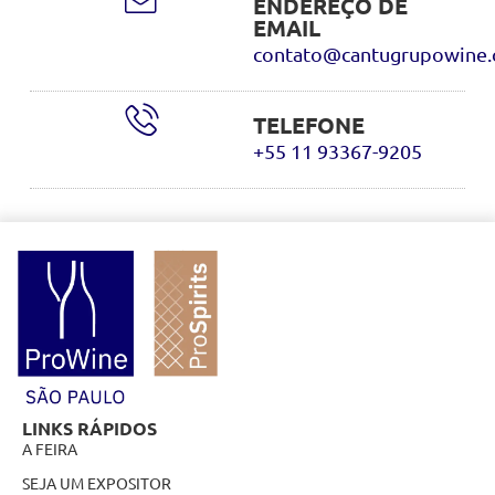
ENDEREÇO DE
EMAIL
contato@cantugrupowine.
TELEFONE
+55 11 93367-9205
LINKS RÁPIDOS
A FEIRA
SEJA UM EXPOSITOR