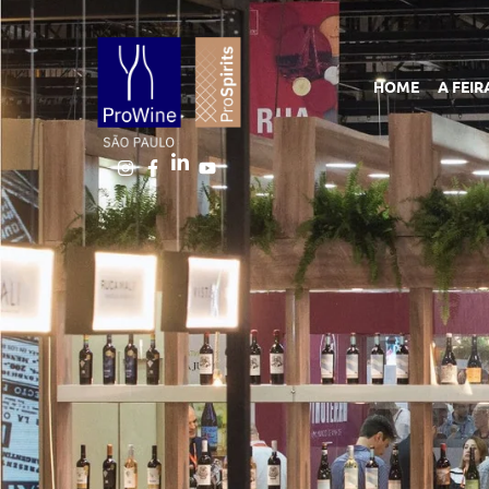
HOME
A FEIR