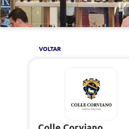
VOLTAR
Colle Corviano