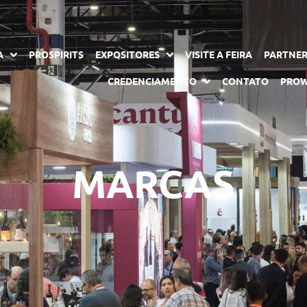
A
PROSPIRITS
EXPOSITORES
VISITE A FEIRA
PARTNE
CREDENCIAMENTO
CONTATO
PROW
MARCAS