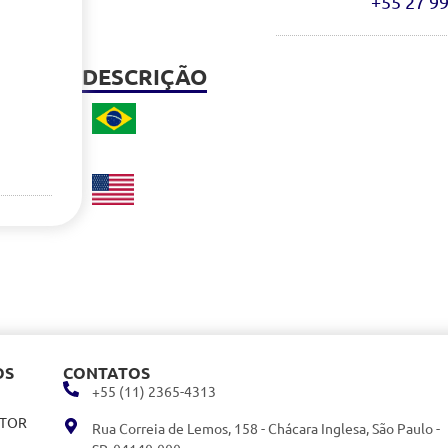
+55 27 9
DESCRIÇÃO
OS
CONTATOS
+55 (11) 2365-4313
ITOR
Rua Correia de Lemos, 158 - Chácara Inglesa, São Paulo -