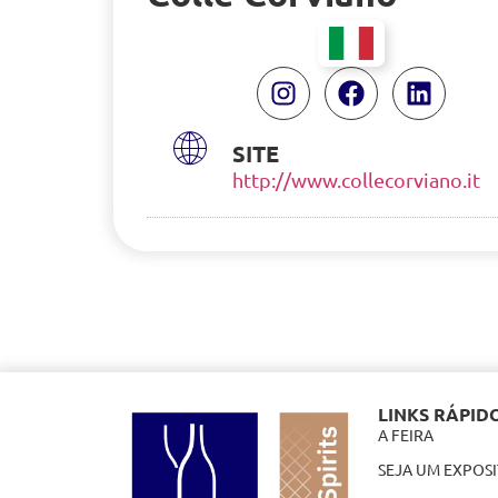
SITE
http://www.collecorviano.it
LINKS RÁPID
A FEIRA
SEJA UM EXPOS