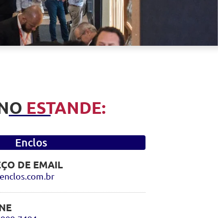
 NO
ESTANDE:
Enclos
ÇO DE EMAIL
enclos.com.br
NE