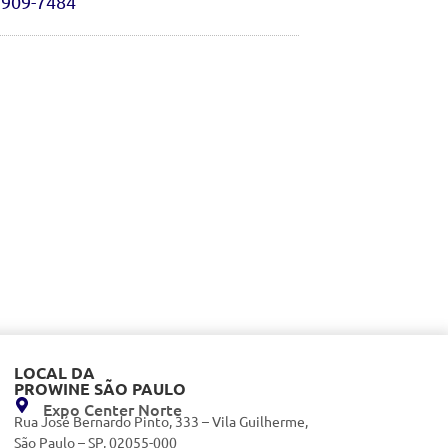
9909-7484
LOCAL DA
PROWINE SÃO PAULO
Expo Center Norte
Rua José Bernardo Pinto, 333 – Vila Guilherme,
São Paulo – SP, 02055-000