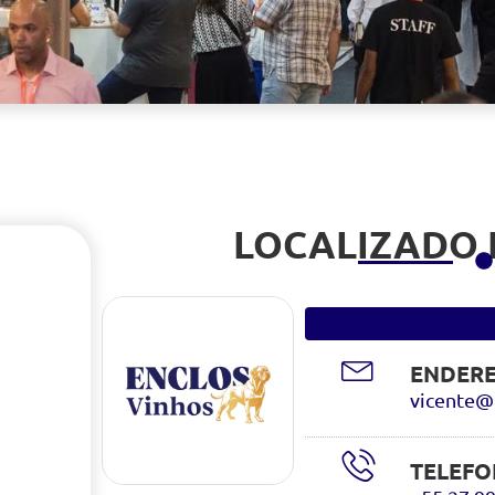
LOCALIZADO
ENDERE
vicente@
TELEFO