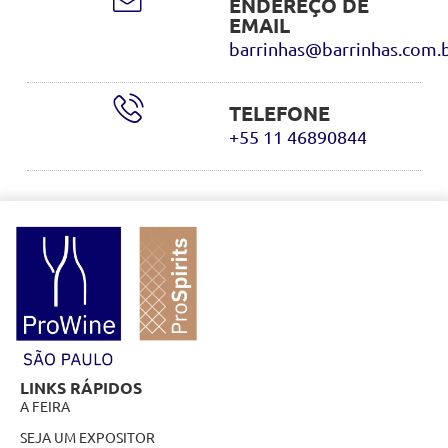
ENDEREÇO DE
EMAIL
barrinhas@barrinhas.com.
TELEFONE
+55 11 46890844
LINKS RÁPIDOS
A FEIRA
SEJA UM EXPOSITOR