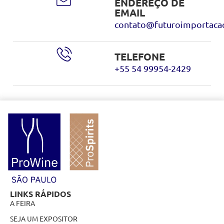
ENDEREÇO DE
EMAIL
contato@futuroimportaca
TELEFONE
+55 54 99954-2429
LINKS RÁPIDOS
A FEIRA
SEJA UM EXPOSITOR