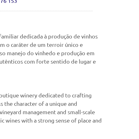
976 153
 familiar dedicada à produção de vinhos
m o caráter de um terroir único e
oso manejo do vinhedo e produção em
autênticos com forte sentido de lugar e
outique winery dedicated to crafting
ss the character of a unique and
l vineyard management and small-scale
ic wines with a strong sense of place and