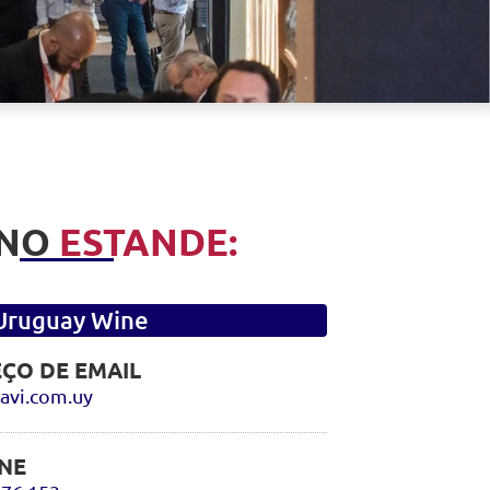
 NO
ESTANDE:
Uruguay Wine
ÇO DE EMAIL
avi.com.uy
NE