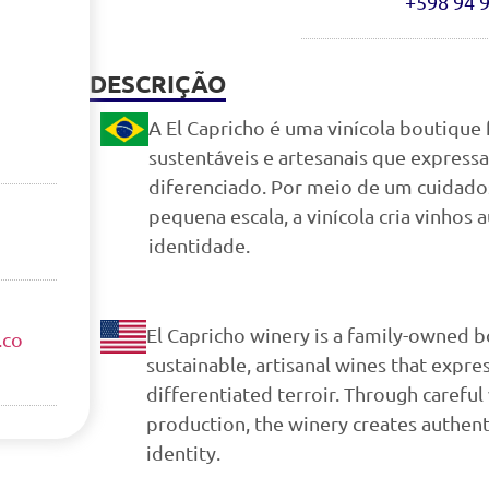
+598 94 
DESCRIÇÃO
A El Capricho é uma vinícola boutique
sustentáveis e artesanais que expressa
diferenciado. Por meio de um cuidad
pequena escala, a vinícola cria vinhos 
identidade.
El Capricho winery is a family-owned b
.co
sustainable, artisanal wines that expre
differentiated terroir. Through carefu
production, the winery creates authent
identity.