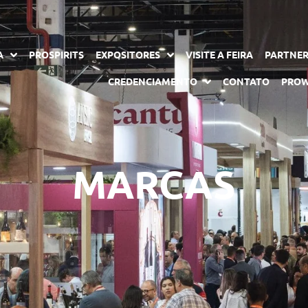
A
PROSPIRITS
EXPOSITORES
VISITE A FEIRA
PARTNE
CREDENCIAMENTO
CONTATO
PROW
MARCAS