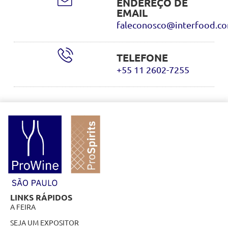
ENDEREÇO DE
EMAIL
faleconosco@interfood.co
TELEFONE
+55 11 2602-7255
LINKS RÁPIDOS
A FEIRA
SEJA UM EXPOSITOR