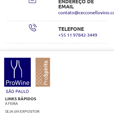
ENDEREÇO DE
EMAIL
contato@cecconellovino.c
TELEFONE
+55 11 97842-3449
LINKS RÁPIDOS
A FEIRA
SEJA UM EXPOSITOR