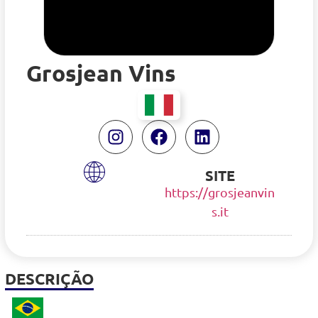
Grosjean Vins
SITE
https://grosjeanvin
s.it
DESCRIÇÃO