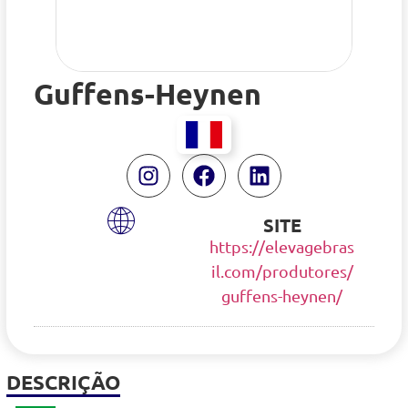
Guffens-Heynen
SITE
https://elevagebras
il.com/produtores/
guffens-heynen/
DESCRIÇÃO