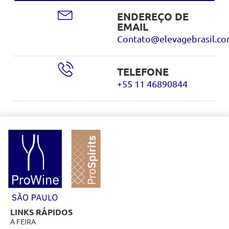
ENDEREÇO DE
EMAIL
Contato@elevagebrasil.c
TELEFONE
+55 11 46890844
LINKS RÁPIDOS
A FEIRA