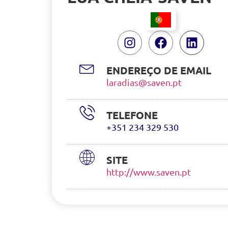
ENDEREÇO DE EMAIL
laradias@saven.pt
TELEFONE
+351 234 329 530
SITE
http://www.saven.pt