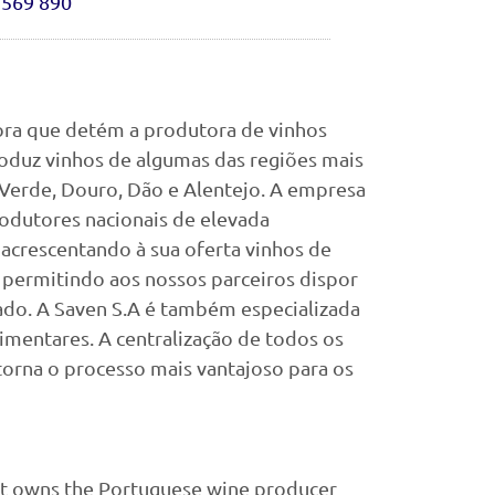
 569 890
ora que detém a produtora de vinhos
oduz vinhos de algumas das regiões mais
Verde, Douro, Dão e Alentejo. A empresa
odutores nacionais de elevada
 acrescentando à sua oferta vinhos de
, permitindo aos nossos parceiros dispor
ado. A Saven S.A é também especializada
imentares. A centralização de todos os
rna o processo mais vantajoso para os
at owns the Portuguese wine producer