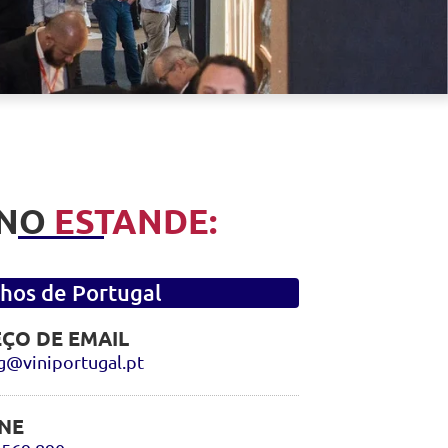
 NO
ESTANDE:
hos de Portugal
ÇO DE EMAIL
g@viniportugal.pt
NE