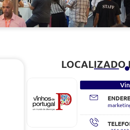
LOCALIZADO
Vin
ENDERE
marketin
TELEFO