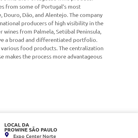
es from some of Portugal’s most
e, Douro, Dão, and Alentejo. The company
ational producers of high visibility in the
er wines from Palmela, Setúbal Peninsula,
ve a broad and differentiated portfolio.
g various food products. The centralization
ouse makes the process more advantageous
LOCAL DA
PROWINE SÃO PAULO
Expo Center Norte