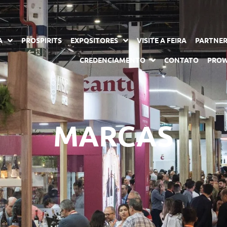
A
PROSPIRITS
EXPOSITORES
VISITE A FEIRA
PARTNE
CREDENCIAMENTO
CONTATO
PROW
MARCAS