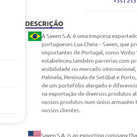
+351 213
DESCRIÇÃO
A Saven S.A. é uma empresa exportad
portugueses Lua Cheia – Saven, que pr
importantes de Portugal, como Vinho 
estabeleceu também parcerias com pr
visibilidade no mercado internacional,
Palmela, Península de Setúbal e Porto
de um portefólio alargado e diferenci
na exportação de diversos produtos al
nossos produtos num único armazém to
nossos clientes.
Saven S.A. is an exporting company th