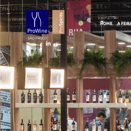
HOME
A FEIR