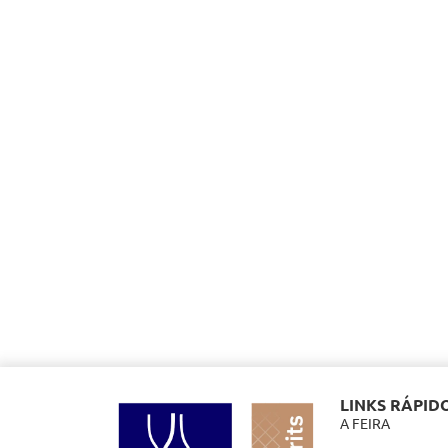
LINKS RÁPID
A FEIRA