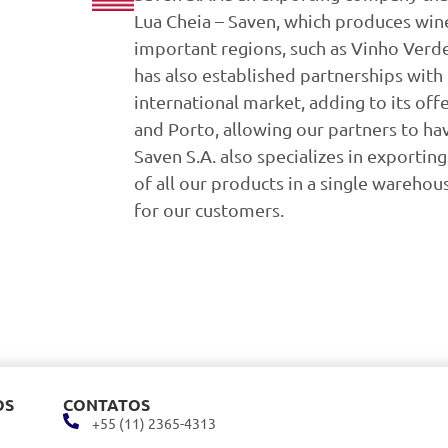
Lua Cheia – Saven, which produces win
important regions, such as Vinho Verd
has also established partnerships with n
international market, adding to its off
and Porto, allowing our partners to ha
Saven S.A. also specializes in exportin
of all our products in a single wareh
for our customers.
OS
CONTATOS
+55 (11) 2365-4313