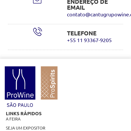
ENDEREÇO DE
EMAIL
contato@cantugrupowine.
TELEFONE
+55 11 93367-9205
LINKS RÁPIDOS
A FEIRA
SEJA UM EXPOSITOR