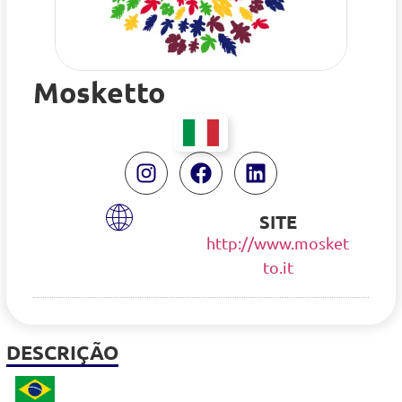
Mosketto
SITE
http://www.mosket
to.it
DESCRIÇÃO