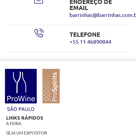
ENDEREÇO DE
EMAIL
barrinhas@barrinhas.com.
TELEFONE
+55 11 46890844
LINKS RÁPIDOS
A FEIRA
SEJA UM EXPOSITOR