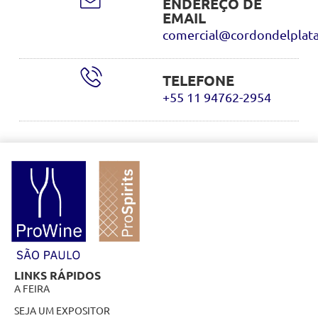
ENDEREÇO DE
EMAIL
comercial@cordondelplata
TELEFONE
+55 11 94762-2954
LINKS RÁPIDOS
A FEIRA
SEJA UM EXPOSITOR