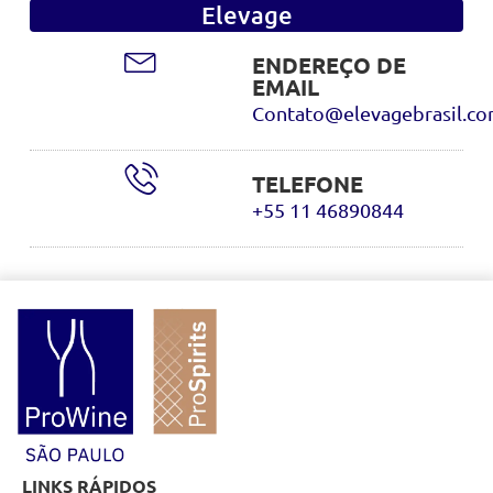
Elevage
ENDEREÇO DE
EMAIL
Contato@elevagebrasil.c
TELEFONE
+55 11 46890844
LINKS RÁPIDOS