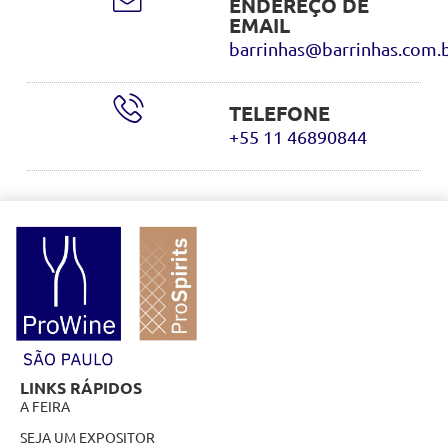
ENDEREÇO DE
EMAIL
barrinhas@barrinhas.com.
TELEFONE
+55 11 46890844
LINKS RÁPIDOS
A FEIRA
SEJA UM EXPOSITOR