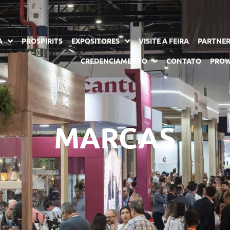
A
PROSPIRITS
EXPOSITORES
VISITE A FEIRA
PARTNE
CREDENCIAMENTO
CONTATO
PROW
MARCAS