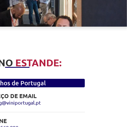
 NO
ESTANDE:
hos de Portugal
ÇO DE EMAIL
g@viniportugal.pt
NE