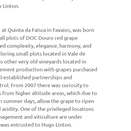
 Linton.
at Quinta da Faísca in Favaios, was born
mall plots of DOC Douro red grape
red complexity, elegance, harmony, and
ploring small plots located in Vale de
s other very old vineyards located in
plement production with grapes purchased
ll-established partnerships and
ol. From 2007 there was curiosity to
 from higher altitude areas, which due to
n summer days, allow the grape to ripen
acidity. One of the privileged locations
management and viticulture are under
was entrusted to Hugo Linton.