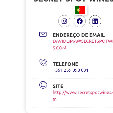
ENDEREÇO DE EMAIL
DAVIDLIMA@SECRETSPOTW
S.COM
TELEFONE
+351 259 098 031
SITE
http://www.secretspotwines.
m