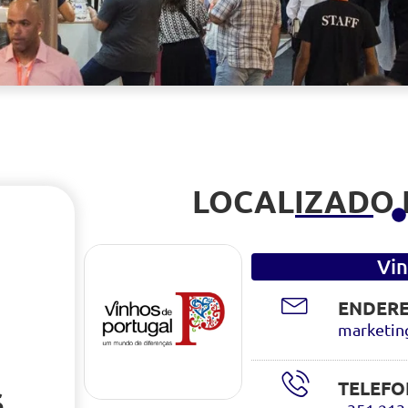
LOCALIZADO
Vin
ENDERE
marketin
TELEFO
S