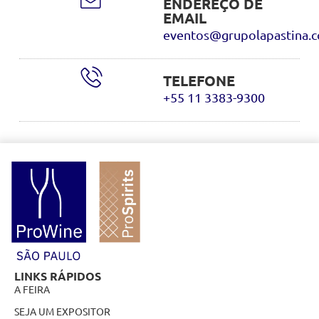
ENDEREÇO DE
EMAIL
eventos@grupolapastina.
TELEFONE
+55 11 3383-9300
LINKS RÁPIDOS
A FEIRA
SEJA UM EXPOSITOR