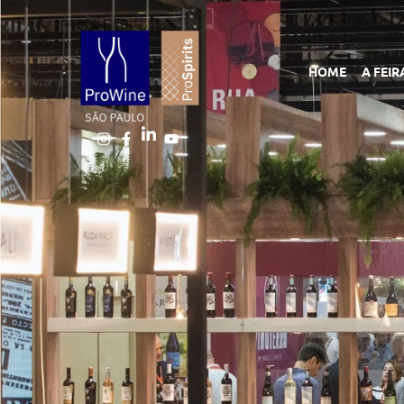
HOME
A FEIR