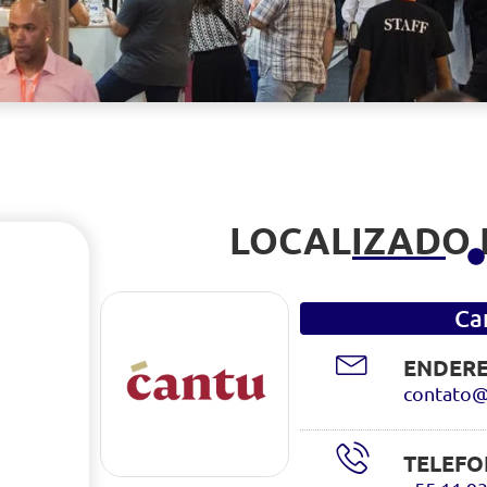
LOCALIZADO
Ca
ENDERE
contato@
TELEFO