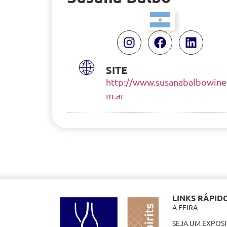
SITE
http://www.susanabalbowine
m.ar
LINKS RÁPID
A FEIRA
SEJA UM EXPOS