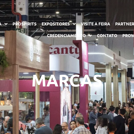
A
PROSPIRITS
EXPOSITORES
VISITE A FEIRA
PARTNE
CREDENCIAMENTO
CONTATO
PROW
MARCAS