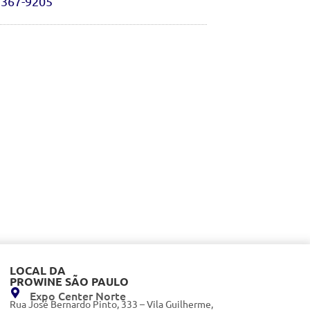
3367-9205
LOCAL DA
PROWINE SÃO PAULO
Expo Center Norte
Rua José Bernardo Pinto, 333 – Vila Guilherme,