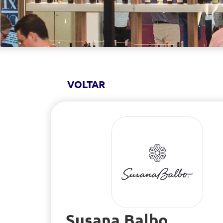
VOLTAR
Susana Balbo