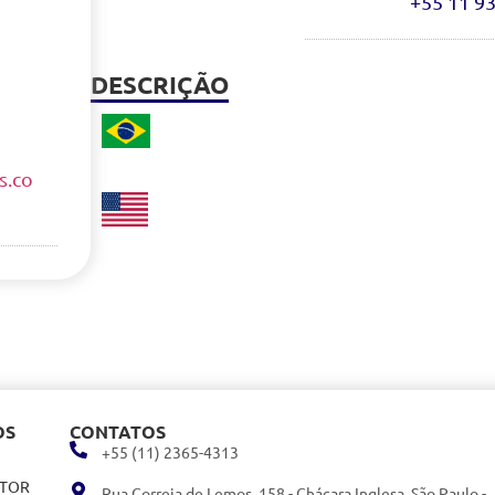
+55 11 9
DESCRIÇÃO
s.co
OS
CONTATOS
+55 (11) 2365-4313
ITOR
Rua Correia de Lemos, 158 - Chácara Inglesa, São Paulo -