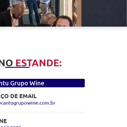
 NO
ESTANDE:
ntu Grupo Wine
ÇO DE EMAIL
cantugrupowine.com.br
NE