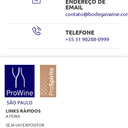
ENDEREÇO DE
EMAIL
contato@bodegaswine.co
TELEFONE
+55 31 98288-0999
LINKS RÁPIDOS
A FEIRA
SEJA UM EXPOSITOR