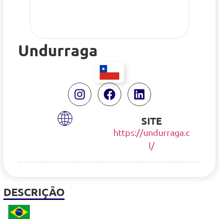
Undurraga
SITE
https://undurraga.c
l/
DESCRIÇÃO