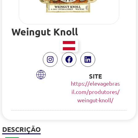
Weingut Knoll
SITE
https://elevagebras
il.com/produtores/
weingut-knoll/
DESCRIÇÃO