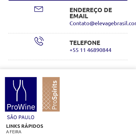
ENDEREÇO DE
EMAIL
Contato@elevagebrasil.c
TELEFONE
+55 11 46890844
LINKS RÁPIDOS
A FEIRA