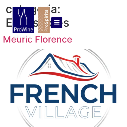
categoria:
Expositores
Meuric Florence