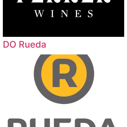
DO Rueda