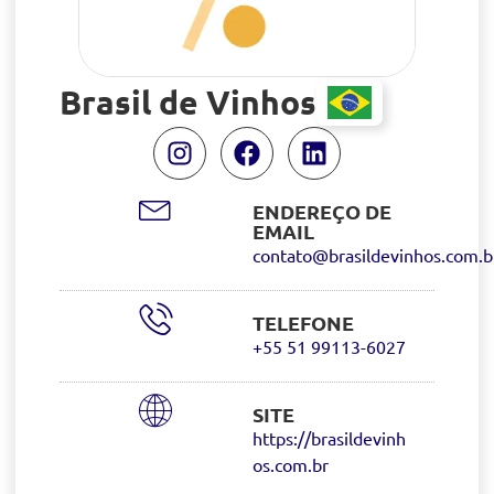
Brasil de Vinhos
ENDEREÇO DE
EMAIL
contato@brasildevinhos.com.b
TELEFONE
+55 51 99113-6027
SITE
https://brasildevinh
os.com.br