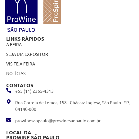
LINKS RÁPIDOS
A FEIRA
SEJA UM EXPOSITOR
VISITE A FEIRA
NOTÍCIAS
CONTATOS
+55 (11) 2365-4313
Rua Correia de Lemos, 158 - Chácara Inglesa, São Paulo - SP,
04140-000
prowinesaopaulo@prowinesaopaulo.com.br
LOCAL DA
PROWINE SÃO PAULO