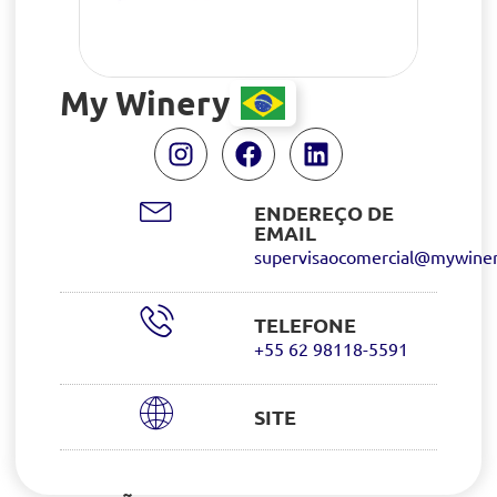
My Winery
ENDEREÇO DE
EMAIL
supervisaocomercial@mywine
TELEFONE
+55 62 98118-5591
SITE