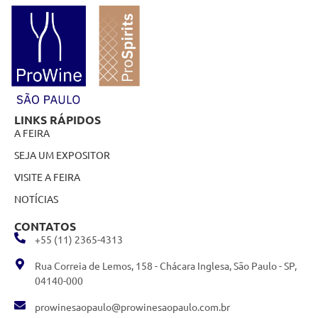
LINKS RÁPIDOS
A FEIRA
SEJA UM EXPOSITOR
VISITE A FEIRA
NOTÍCIAS
CONTATOS
+55 (11) 2365-4313
Rua Correia de Lemos, 158 - Chácara Inglesa, São Paulo - SP,
04140-000
prowinesaopaulo@prowinesaopaulo.com.br